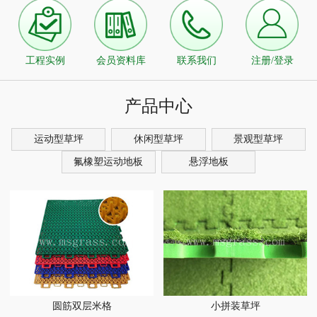
工程实例
会员资料库
联系我们
注册/登录
产品中心
运动型草坪
休闲型草坪
景观型草坪
氟橡塑运动地板
悬浮地板
圆筋双层米格
小拼装草坪