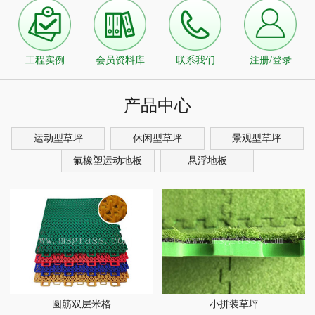
工程实例
会员资料库
联系我们
注册/登录
产品中心
运动型草坪
休闲型草坪
景观型草坪
氟橡塑运动地板
悬浮地板
圆筋双层米格
小拼装草坪