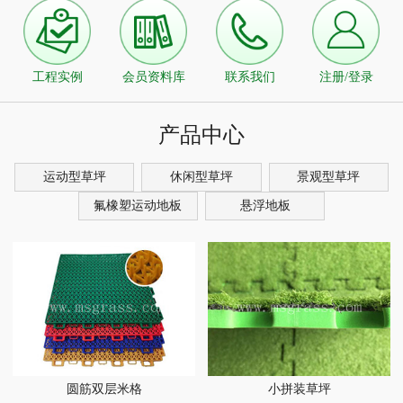
工程实例
会员资料库
联系我们
注册/登录
产品中心
运动型草坪
休闲型草坪
景观型草坪
氟橡塑运动地板
悬浮地板
圆筋双层米格
小拼装草坪